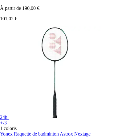
À partir de
190,00 €
101,02 €
24h
+-3
1 coloris
Yonex
Raquette de badminton Astrox Nextage