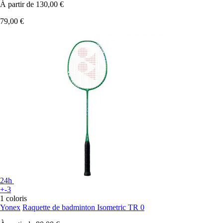
À partir de
130,00 €
79,00 €
24h
+-3
1 coloris
Yonex
Raquette de badminton Isometric TR 0