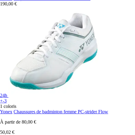
190,00 €
24h
+-3
1 coloris
Yonex
Chaussures de badminton femme PC-strider Flow
À partir de
80,00 €
50,02 €