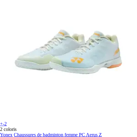
+-2
2 coloris
Yonex
Chaussures de badminton femme PC Aerus Z