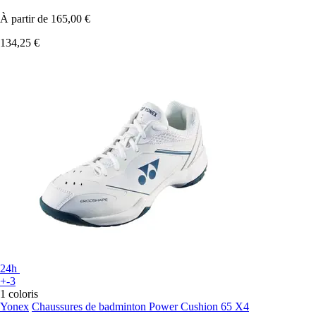
À partir de
165,00 €
134,25 €
24h
+-3
1 coloris
Yonex
Chaussures de badminton Power Cushion 65 X4