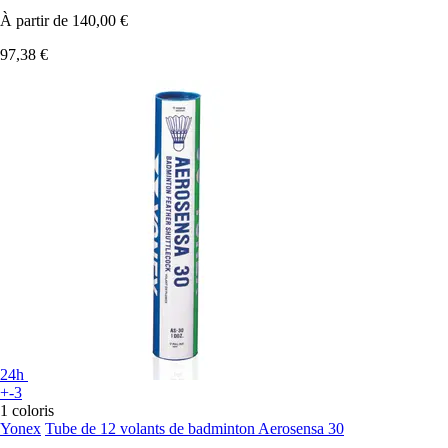
À partir de
140,00 €
97,38 €
24h
+-3
1 coloris
Yonex
Tube de 12 volants de badminton Aerosensa 30