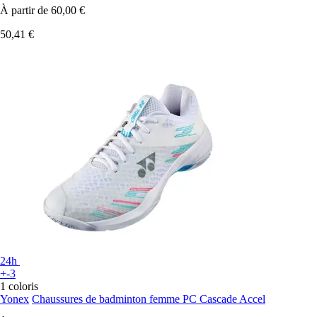
À partir de
60,00 €
50,41 €
24h
+-3
1 coloris
Yonex
Chaussures de badminton femme PC Cascade Accel