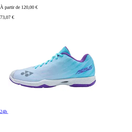
À partir de
120,00 €
73,07 €
24h