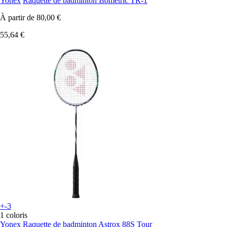
Yonex
Raquette de badminton Isometric TR-1
À partir de
80,00 €
55,64 €
+-3
1 coloris
Yonex
Raquette de badminton Astrox 88S Tour