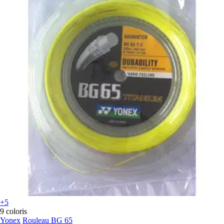
+5
9 coloris
Yonex
Rouleau BG 65