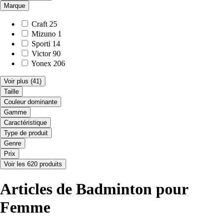
Marque
Craft
25
Mizuno
1
Sporti
14
Victor
90
Yonex
206
Voir plus
(41)
Taille
Couleur dominante
Gamme
Caractéristique
Type de produit
Genre
Prix
Voir les 620 produits
Articles de Badminton pour
Femme