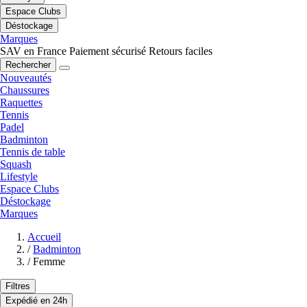
Espace Clubs
Déstockage
Marques
SAV en France
Paiement sécurisé
Retours faciles
Rechercher
Nouveautés
Chaussures
Raquettes
Tennis
Padel
Badminton
Tennis de table
Squash
Lifestyle
Espace Clubs
Déstockage
Marques
Accueil
/
Badminton
/
Femme
Filtres
Expédié en 24h