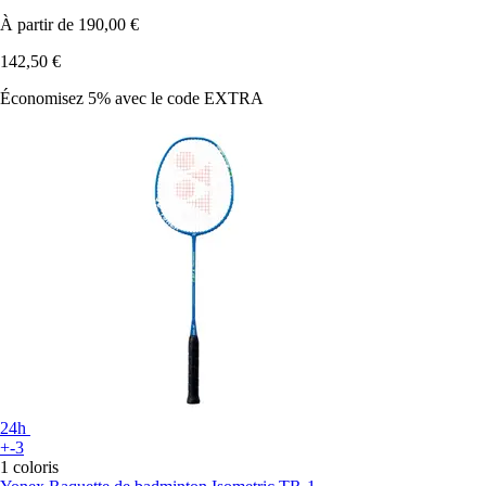
À partir de
190,00 €
142,50 €
Économisez 5%
avec le code
EXTRA
24h
+-3
1 coloris