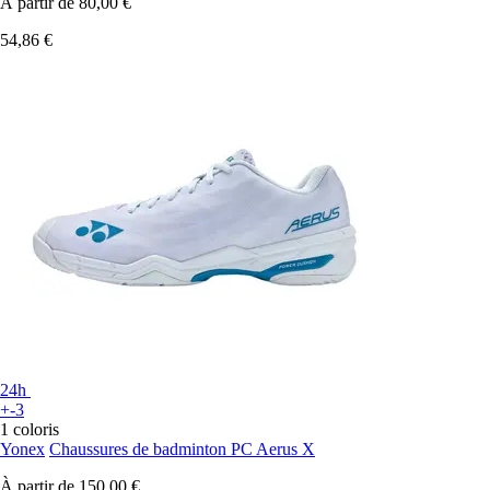
À partir de
80,00 €
54,86 €
24h
+-3
1 coloris
Yonex
Chaussures de badminton PC Aerus X
À partir de
150,00 €