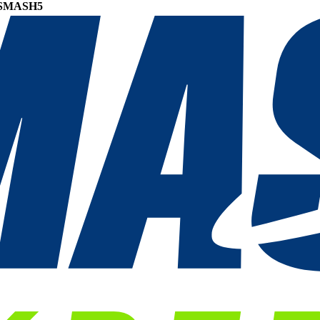
SMASH5