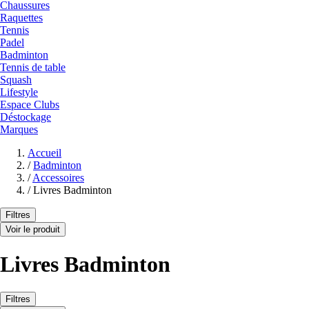
Chaussures
Raquettes
Tennis
Padel
Badminton
Tennis de table
Squash
Lifestyle
Espace Clubs
Déstockage
Marques
Accueil
/
Badminton
/
Accessoires
/
Livres Badminton
Filtres
Voir le produit
Livres Badminton
Filtres