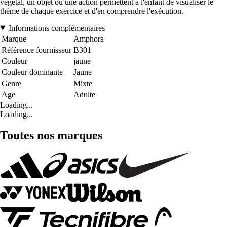
végétal, un objet ou une action permettent à l'enfant de visualiser le
thème de chaque exercice et d'en comprendre l'exécution.
Informations complémentaires
Marque
Amphora
Référence fournisseur
B301
Couleur
jaune
Couleur dominante
Jaune
Genre
Mixte
Age
Adulte
Loading...
Loading...
Toutes nos marques