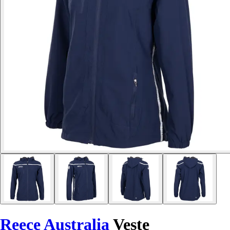
Reece Australia
Veste