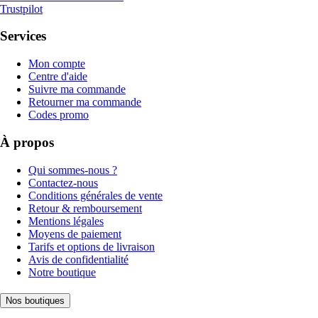
Trustpilot
Services
Mon compte
Centre d'aide
Suivre ma commande
Retourner ma commande
Codes promo
À propos
Qui sommes-nous ?
Contactez-nous
Conditions générales de vente
Retour & remboursement
Mentions légales
Moyens de paiement
Tarifs et options de livraison
Avis de confidentialité
Notre boutique
Nos boutiques