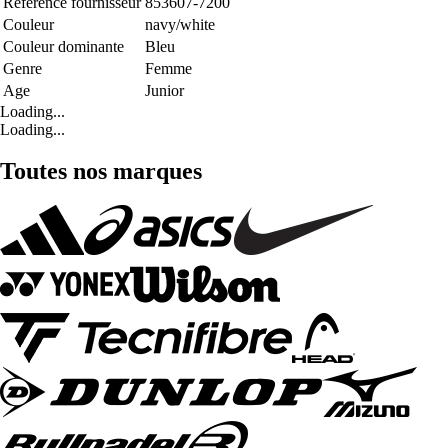
Référence fournisseur
853607-7200
Couleur
navy/white
Couleur dominante
Bleu
Genre
Femme
Age
Junior
Loading...
Loading...
Toutes nos marques