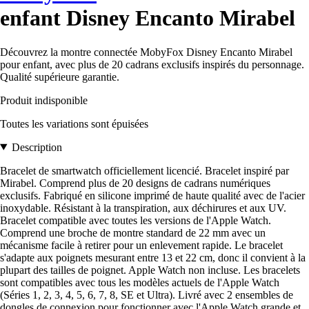
enfant Disney Encanto Mirabel
Découvrez la montre connectée MobyFox Disney Encanto Mirabel
pour enfant, avec plus de 20 cadrans exclusifs inspirés du personnage.
Qualité supérieure garantie.
Produit indisponible
Toutes les variations sont épuisées
Description
Bracelet de smartwatch officiellement licencié. Bracelet inspiré par
Mirabel. Comprend plus de 20 designs de cadrans numériques
exclusifs. Fabriqué en silicone imprimé de haute qualité avec de l'acier
inoxydable. Résistant à la transpiration, aux déchirures et aux UV.
Bracelet compatible avec toutes les versions de l'Apple Watch.
Comprend une broche de montre standard de 22 mm avec un
mécanisme facile à retirer pour un enlevement rapide. Le bracelet
s'adapte aux poignets mesurant entre 13 et 22 cm, donc il convient à la
plupart des tailles de poignet. Apple Watch non incluse. Les bracelets
sont compatibles avec tous les modèles actuels de l'Apple Watch
(Séries 1, 2, 3, 4, 5, 6, 7, 8, SE et Ultra). Livré avec 2 ensembles de
dongles de connexion pour fonctionner avec l'Apple Watch grande et