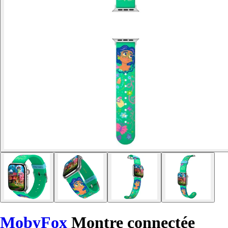
MobyFox
Montre connectée