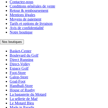
Contactez-nous
Conditions générales de vente
Retour & remboursement
Mentions légales
Moyens de paiement
Tarifs et options de livraison
Avis de confidentialité
Notre boutique
Nos boutiques
Basket-Center
Boulevard du Golf
Direct Running
Direct-Volley
Espace Golf
Foot-Store
Galop-Store
Goal-Foot
Handball-Store
House of Rugby
La bagagerie du Motard
La sellerie de Maé
Le Motard Bleu
Made in Paradis