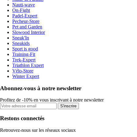
Nauti-wave
On-Fight
Padel-Expert
Pecheur-Store
Pet and Garden
Slowood Interior
Sneak'In
Sneakids
Sport is good
Training-Fit
Trek-Expert
Triathlon Expert
Vélo-Store
Winter Expert
Abonnez-vous à notre newsletter
Profitez de -10% en vous inscrivant à notre newsletter
S'inscrire
Restons connectés
Retrouvez-nous sur les réseaux sociaux