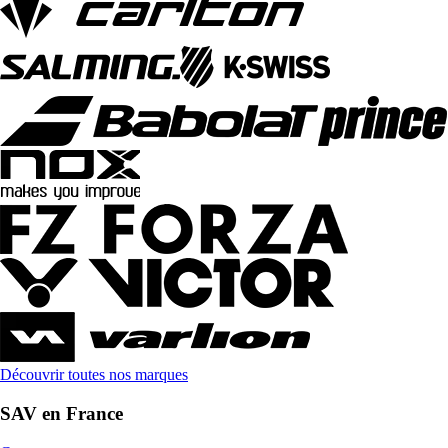
Découvrir toutes nos marques
SAV en France