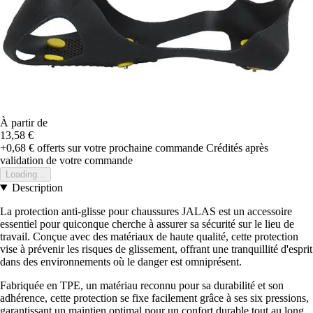
À partir de
13,58 €
+0,68 €
offerts sur votre prochaine commande
Crédités après
validation de votre commande
Loading...
Description
La protection anti-glisse pour chaussures JALAS est un accessoire
essentiel pour quiconque cherche à assurer sa sécurité sur le lieu de
travail. Conçue avec des matériaux de haute qualité, cette protection
vise à prévenir les risques de glissement, offrant une tranquillité d'esprit
dans des environnements où le danger est omniprésent.
Fabriquée en TPE, un matériau reconnu pour sa durabilité et son
adhérence, cette protection se fixe facilement grâce à ses six pressions,
garantissant un maintien optimal pour un confort durable tout au long