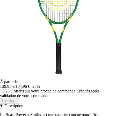
À partir de
139,95 €
104,96 €
-25%
+5,25 €
offerts sur votre prochaine commande
Crédités après
validation de votre commande
Loading...
Description
La Beast Power x Smiley est une raquette conçue pour offrir