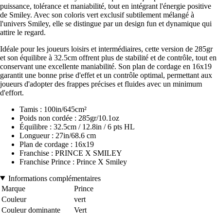
puissance, tolérance et maniabilité, tout en intégrant l'énergie positive
de Smiley. Avec son coloris vert exclusif subtilement mélangé à
l'univers Smiley, elle se distingue par un design fun et dynamique qui
attire le regard.
Idéale pour les joueurs loisirs et intermédiaires, cette version de 285gr
et son équilibre à 32.5cm offrent plus de stabilité et de contrôle, tout en
conservant une excellente maniabilité. Son plan de cordage en 16x19
garantit une bonne prise d'effet et un contrôle optimal, permettant aux
joueurs d'adopter des frappes précises et fluides avec un minimum
d'effort.
Tamis : 100in/645cm²
Poids non cordée : 285gr/10.1oz
Équilibre : 32.5cm / 12.8in / 6 pts HL
Longueur : 27in/68.6 cm
Plan de cordage : 16x19
Franchise : PRINCE X SMILEY
Franchise Prince : Prince X Smiley
Informations complémentaires
Marque
Prince
Couleur
vert
Couleur dominante
Vert