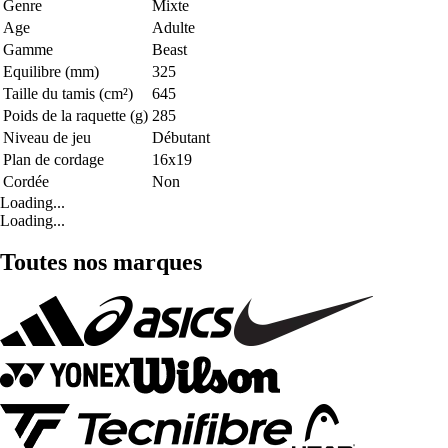
Genre
Mixte
Age
Adulte
Gamme
Beast
Equilibre (mm)
325
Taille du tamis (cm²)
645
Poids de la raquette (g)
285
Niveau de jeu
Débutant
Plan de cordage
16x19
Cordée
Non
Loading...
Loading...
Toutes nos marques