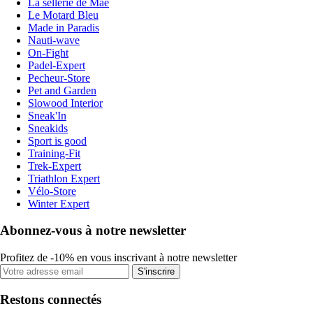
La sellerie de Maé
Le Motard Bleu
Made in Paradis
Nauti-wave
On-Fight
Padel-Expert
Pecheur-Store
Pet and Garden
Slowood Interior
Sneak'In
Sneakids
Sport is good
Training-Fit
Trek-Expert
Triathlon Expert
Vélo-Store
Winter Expert
Abonnez-vous à notre newsletter
Profitez de -10% en vous inscrivant à notre newsletter
S'inscrire
Restons connectés