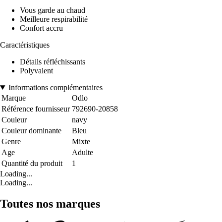
Vous garde au chaud
Meilleure respirabilité
Confort accru
Caractéristiques
Détails réfléchissants
Polyvalent
Informations complémentaires
Marque
Odlo
Référence fournisseur
792690-20858
Couleur
navy
Couleur dominante
Bleu
Genre
Mixte
Age
Adulte
Quantité du produit
1
Loading...
Loading...
Toutes nos marques