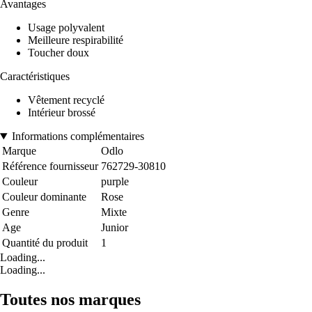
Avantages
Usage polyvalent
Meilleure respirabilité
Toucher doux
Caractéristiques
Vêtement recyclé
Intérieur brossé
Informations complémentaires
Marque
Odlo
Référence fournisseur
762729-30810
Couleur
purple
Couleur dominante
Rose
Genre
Mixte
Age
Junior
Quantité du produit
1
Loading...
Loading...
Toutes nos marques