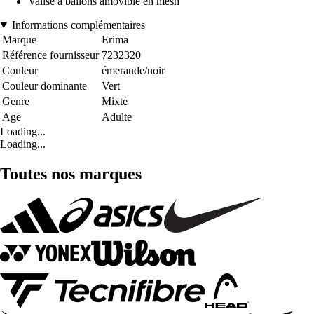
Valise à ballons amovible en mesh
Informations complémentaires
Marque
Erima
Référence fournisseur
7232320
Couleur
émeraude/noir
Couleur dominante
Vert
Genre
Mixte
Age
Adulte
Loading...
Loading...
Toutes nos marques