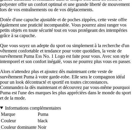
polyester offre un confort optimal et une grande liberté de mouvement
lors de vos entraînements ou de vos déplacements.
Dotée d'une capuche ajustable et de poches zippées, cette veste offre
également une praticité incomparable. Vous pourrez ainsi ranger vos
petits objets en toute sécurité tout en vous protégeant des intempéries
grâce à sa capuche.
Que vous soyez un adepte du sport ou simplement à la recherche d'un
vêtement confortable et tendance pour votre quotidien, la veste de
survêtement Puma Ess No. 1 Logo est faite pour vous. Avec son style
intemporel et son confort inégalé, vous ne pourrez plus vous en passer.
Alors n'attendez plus et ajoutez dès maintenant cette veste de
survêtement Puma à votre garde-robe. Elle sera le compagnon idéal
pour un look décontracté et sportif en toutes circonstances.
Commandez-la dès maintenant et découvrez par vous-même pourquoi
Puma est l'une des marques les plus appréciées dans le monde du sport
et de la mode.
Informations complémentaires
Marque
Puma
Couleur
black
Couleur dominante
Noir