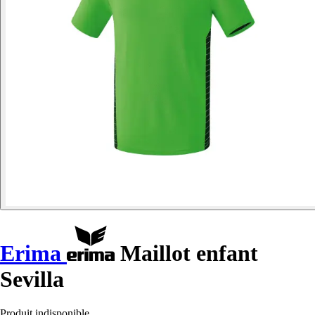
Erima
Maillot enfant
Sevilla
Produit indisponible