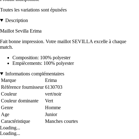
Toutes les variations sont épuisées
Description
Maillot Sevilla Erima
Fait bonne impression. Votre maillot SEVILLA excelle à chaque
match.
Composition: 100% polyester
Empiècements: 100% polyester
Informations complémentaires
Marque
Erima
Référence fournisseur
6130703
Couleur
vert/noir
Couleur dominante
Vert
Genre
Homme
Age
Junior
Caractéristique
Manches courtes
Loading...
Loading...