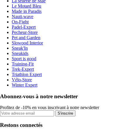
La sellerie de Maé
Le Motard Bleu
Made in Paradis
Nauti-wave
On-Fight
Padel-Expert
Pecheur-Store
Pet and Garden
Slowood Interior
Sneak'In
Sneakids
Sport is good
Training-Fit
Trek-Expert
Triathlon Expert
Vélo-Store
Winter Expert
Abonnez-vous à notre newsletter
Profitez de -10% en vous inscrivant à notre newsletter
S'inscrire
Restons connectés