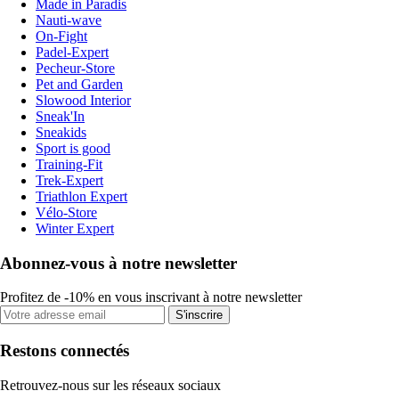
Made in Paradis
Nauti-wave
On-Fight
Padel-Expert
Pecheur-Store
Pet and Garden
Slowood Interior
Sneak'In
Sneakids
Sport is good
Training-Fit
Trek-Expert
Triathlon Expert
Vélo-Store
Winter Expert
Abonnez-vous à notre newsletter
Profitez de -10% en vous inscrivant à notre newsletter
S'inscrire
Restons connectés
Retrouvez-nous sur les réseaux sociaux