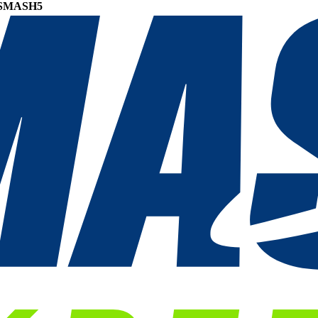
SMASH5