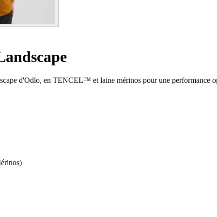
 Landscape
andscape d'Odlo, en TENCEL™ et laine mérinos pour une performance op
érinos)