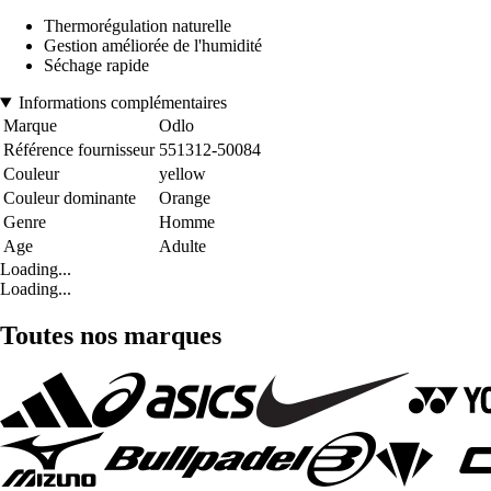
Thermorégulation naturelle
Gestion améliorée de l'humidité
Séchage rapide
Informations complémentaires
Marque
Odlo
Référence fournisseur
551312-50084
Couleur
yellow
Couleur dominante
Orange
Genre
Homme
Age
Adulte
Loading...
Loading...
Toutes nos marques