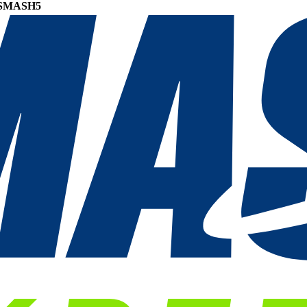
SMASH5