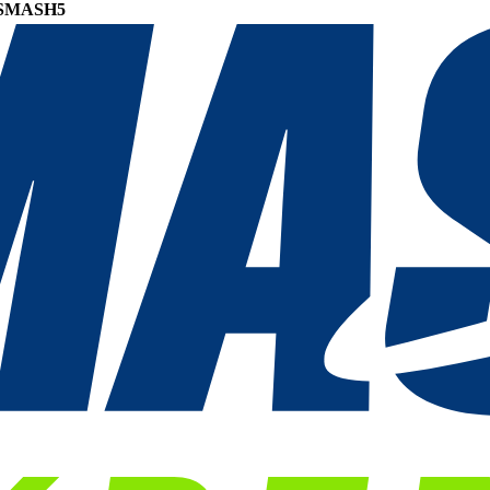
SMASH5