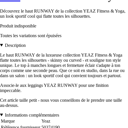
Découvrez le haut RUNWAY de la collection YEAZ Fitness & Yoga,
un look sportif cool qui flatte toutes les silhouettes.
Produit indisponible
Toutes les variations sont épuisées
Description
Le haut RUNWAY de la luxueuse collection YEAZ Fitness & Yoga
flatte toutes les silhouettes - skinny ou curved - et souligne ton style
unique. Le top à manches longues et fermeture éclair s'adapte à ton
corps comme une seconde peau. Que ce soit en studio, dans la rue ou
dans un salon : un look sportif cool qui convient toujours et partout.
Associe-le aux leggings YEAZ RUNWAY pour une finition
impeccable.
Cet article taille petit - nous vous conseillons de le prendre une taille
au-dessus.
Informations complémentaires
Marque
Yeaz
Référence fournisseur
50374190