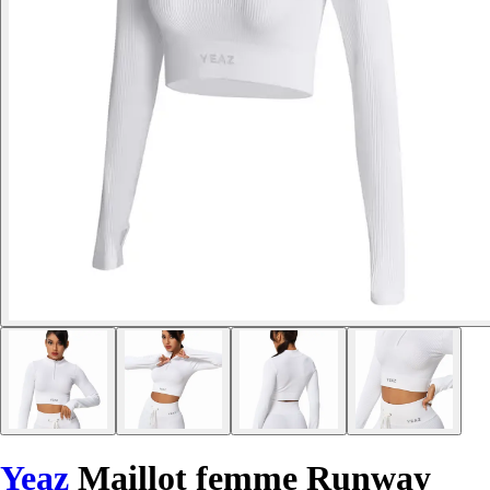
Yeaz
Maillot femme Runway