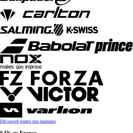
Découvrir toutes nos marques
SAV en France