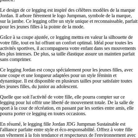
Le design de ce legging est inspiré des célèbres modèles de la marque
Jordan. Il arbore fièrement le logo Jumpman, symbole de la marque,
sur la jambe. Ce legging offre un style unique et reconnaissable, parfait
pour les jeunes filles à la pointe de la mode.
Grâce à sa coupe ajustée, ce legging mettra en valeur la silhouette de
votre fille, tout en lui offrant un confort optimal. Idéal pour toutes les
activités sportives, il accompagnera votre enfant dans ses mouvements
les plus intenses. De plus, sa taille élastique assure un maintien parfait
sans comprimer.
Ce legging Jordan est conçu spécialement pour les jeunes filles, avec
une coupe et une longueur adaptées pour un style féminin et
dynamique. Il est disponible en plusieurs tailles pour satisfaire toutes
les jeunes filles, du junior au adolescent.
Quelle que soit l'activité de votre fille, elle pourra compter sur ce
legging pour lui offrir une liberté de mouvement totale. De la salle de
sport à la cour de récréation, en passant par les sorties entre amis, elle
pourra porter ce legging en toutes occasions.
En résumé, le legging fille Jordan JDG Jumpman Sustainable est
l'alliance parfaite entre style et éco-responsabilité. Offrez à votre fille
un vêtement à la fois tendance et respectueux de l'environnement avec