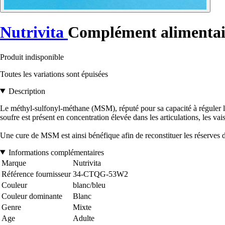
Nutrivita
Complément alimentai
Produit indisponible
Toutes les variations sont épuisées
Description
Le méthyl-sulfonyl-méthane (MSM), réputé pour sa capacité à réguler la
soufre est présent en concentration élevée dans les articulations, les va
Une cure de MSM est ainsi bénéfique afin de reconstituer les réserves d
Informations complémentaires
Marque
Nutrivita
Référence fournisseur
34-CTQG-53W2
Couleur
blanc/bleu
Couleur dominante
Blanc
Genre
Mixte
Age
Adulte