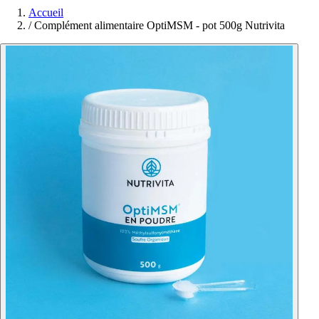
Accueil
/
Complément alimentaire OptiMSM - pot 500g Nutrivita