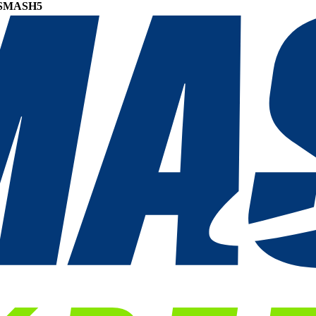
SMASH5