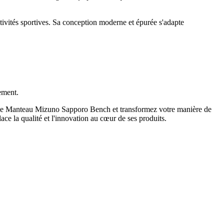
ctivités sportives. Sa conception moderne et épurée s'adapte
ement.
pour le Manteau Mizuno Sapporo Bench et transformez votre manière de
ace la qualité et l'innovation au cœur de ses produits.