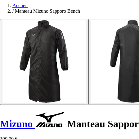
Accueil
/
Manteau Mizuno Sapporo Bench
Mizuno
Manteau Sappor
100,00 €