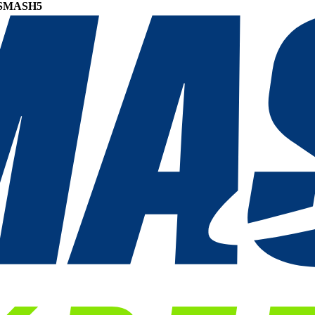
SMASH5