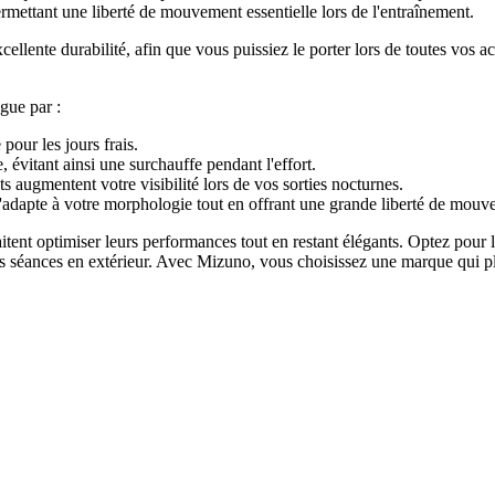
rmettant une liberté de mouvement essentielle lors de l'entraînement.
llente durabilité, afin que vous puissiez le porter lors de toutes vos a
gue par :
pour les jours frais.
 évitant ainsi une surchauffe pendant l'effort.
s augmentent votre visibilité lors de vos sorties nocturnes.
'adapte à votre morphologie tout en offrant une grande liberté de mouv
ouhaitent optimiser leurs performances tout en restant élégants. Optez 
e vos séances en extérieur. Avec Mizuno, vous choisissez une marque qui pl