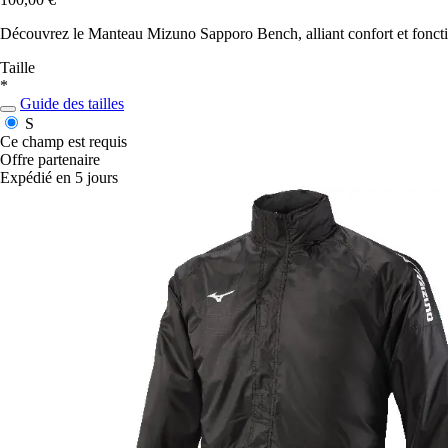
Découvrez le Manteau Mizuno Sapporo Bench, alliant confort et fonction
Taille
*
Guide des tailles
S
Ce champ est requis
Offre partenaire
Expédié en 5 jours