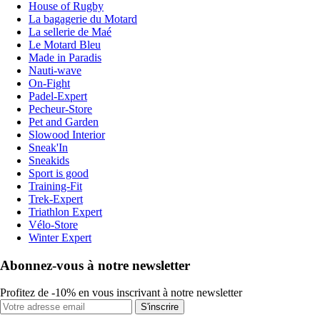
House of Rugby
La bagagerie du Motard
La sellerie de Maé
Le Motard Bleu
Made in Paradis
Nauti-wave
On-Fight
Padel-Expert
Pecheur-Store
Pet and Garden
Slowood Interior
Sneak'In
Sneakids
Sport is good
Training-Fit
Trek-Expert
Triathlon Expert
Vélo-Store
Winter Expert
Abonnez-vous à notre newsletter
Profitez de -10% en vous inscrivant à notre newsletter
S'inscrire