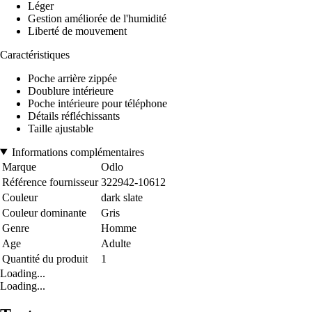
Léger
Gestion améliorée de l'humidité
Liberté de mouvement
Caractéristiques
Poche arrière zippée
Doublure intérieure
Poche intérieure pour téléphone
Détails réfléchissants
Taille ajustable
Informations complémentaires
Marque
Odlo
Référence fournisseur
322942-10612
Couleur
dark slate
Couleur dominante
Gris
Genre
Homme
Age
Adulte
Quantité du produit
1
Loading...
Loading...