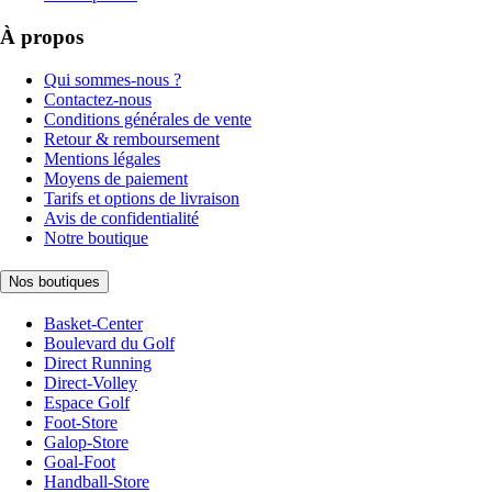
À propos
Qui sommes-nous ?
Contactez-nous
Conditions générales de vente
Retour & remboursement
Mentions légales
Moyens de paiement
Tarifs et options de livraison
Avis de confidentialité
Notre boutique
Nos boutiques
Basket-Center
Boulevard du Golf
Direct Running
Direct-Volley
Espace Golf
Foot-Store
Galop-Store
Goal-Foot
Handball-Store