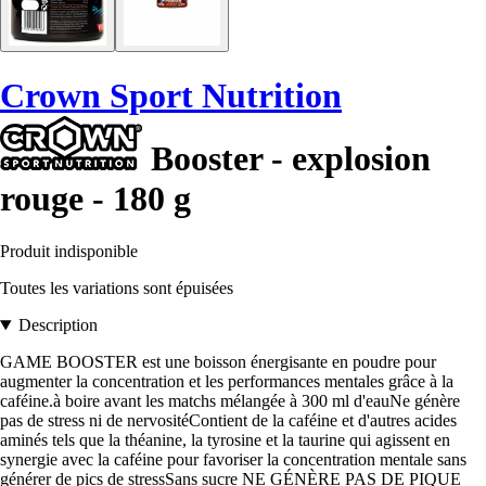
Crown Sport Nutrition
Booster - explosion
rouge - 180 g
Produit indisponible
Toutes les variations sont épuisées
Description
GAME BOOSTER est une boisson énergisante en poudre pour
augmenter la concentration et les performances mentales grâce à la
caféine.à boire avant les matchs mélangée à 300 ml d'eauNe génère
pas de stress ni de nervositéContient de la caféine et d'autres acides
aminés tels que la théanine, la tyrosine et la taurine qui agissent en
synergie avec la caféine pour favoriser la concentration mentale sans
générer de pics de stressSans sucre NE GÉNÈRE PAS DE PIQUE