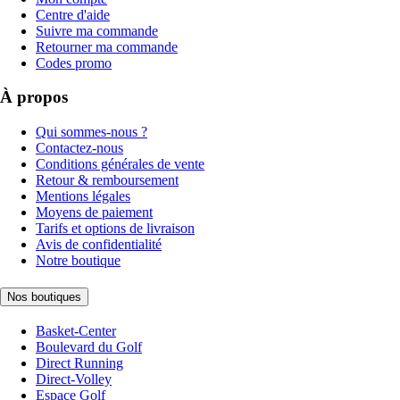
Centre d'aide
Suivre ma commande
Retourner ma commande
Codes promo
À propos
Qui sommes-nous ?
Contactez-nous
Conditions générales de vente
Retour & remboursement
Mentions légales
Moyens de paiement
Tarifs et options de livraison
Avis de confidentialité
Notre boutique
Nos boutiques
Basket-Center
Boulevard du Golf
Direct Running
Direct-Volley
Espace Golf