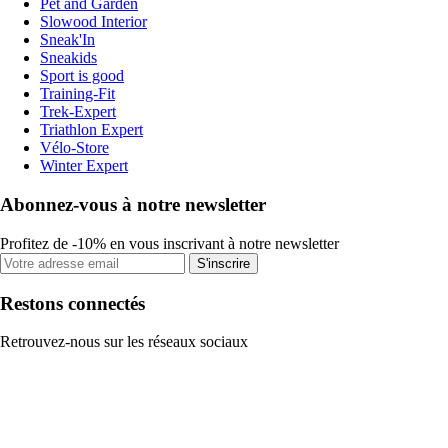
Pet and Garden
Slowood Interior
Sneak'In
Sneakids
Sport is good
Training-Fit
Trek-Expert
Triathlon Expert
Vélo-Store
Winter Expert
Abonnez-vous à notre newsletter
Profitez de -10% en vous inscrivant à notre newsletter
S'inscrire
Restons connectés
Retrouvez-nous sur les réseaux sociaux