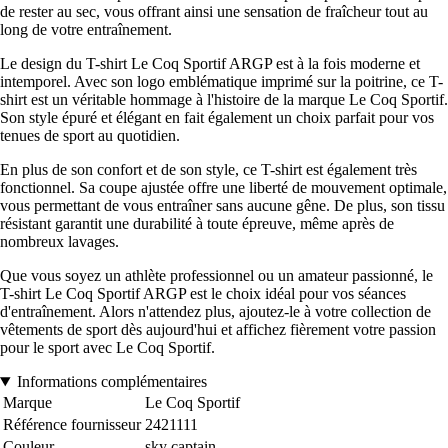
de rester au sec, vous offrant ainsi une sensation de fraîcheur tout au
long de votre entraînement.
Le design du T-shirt Le Coq Sportif ARGP est à la fois moderne et
intemporel. Avec son logo emblématique imprimé sur la poitrine, ce T-
shirt est un véritable hommage à l'histoire de la marque Le Coq Sportif.
Son style épuré et élégant en fait également un choix parfait pour vos
tenues de sport au quotidien.
En plus de son confort et de son style, ce T-shirt est également très
fonctionnel. Sa coupe ajustée offre une liberté de mouvement optimale,
vous permettant de vous entraîner sans aucune gêne. De plus, son tissu
résistant garantit une durabilité à toute épreuve, même après de
nombreux lavages.
Que vous soyez un athlète professionnel ou un amateur passionné, le
T-shirt Le Coq Sportif ARGP est le choix idéal pour vos séances
d'entraînement. Alors n'attendez plus, ajoutez-le à votre collection de
vêtements de sport dès aujourd'hui et affichez fièrement votre passion
pour le sport avec Le Coq Sportif.
Informations complémentaires
Marque
Le Coq Sportif
Référence fournisseur
2421111
Couleur
sky captain