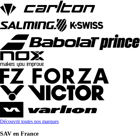
Découvrir toutes nos marques
SAV en France