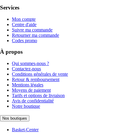
Services
Mon compte
Centre d'aide
Suivre ma commande
Retourner ma commande
Codes promo
À propos
Qui sommes-nous ?
Contactez-nous
Conditions générales de vente
Retour & remboursement
Mentions légales
Moyens de paiement
Tarifs et options de livraison
Avis de confidentialité
Notre boutique
Nos boutiques
Basket-Center