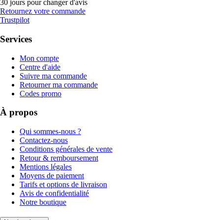
30 jours pour changer d'avis
Retournez votre commande
Trustpilot
Services
Mon compte
Centre d'aide
Suivre ma commande
Retourner ma commande
Codes promo
À propos
Qui sommes-nous ?
Contactez-nous
Conditions générales de vente
Retour & remboursement
Mentions légales
Moyens de paiement
Tarifs et options de livraison
Avis de confidentialité
Notre boutique