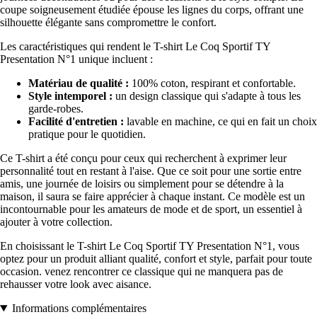
coupe soigneusement étudiée épouse les lignes du corps, offrant une
silhouette élégante sans compromettre le confort.
Les caractéristiques qui rendent le T-shirt Le Coq Sportif TY
Presentation N°1 unique incluent :
Matériau de qualité :
100% coton, respirant et confortable.
Style intemporel :
un design classique qui s'adapte à tous les
garde-robes.
Facilité d'entretien :
lavable en machine, ce qui en fait un choix
pratique pour le quotidien.
Ce T-shirt a été conçu pour ceux qui recherchent à exprimer leur
personnalité tout en restant à l'aise. Que ce soit pour une sortie entre
amis, une journée de loisirs ou simplement pour se détendre à la
maison, il saura se faire apprécier à chaque instant. Ce modèle est un
incontournable pour les amateurs de mode et de sport, un essentiel à
ajouter à votre collection.
En choisissant le T-shirt Le Coq Sportif TY Presentation N°1, vous
optez pour un produit alliant qualité, confort et style, parfait pour toute
occasion. venez rencontrer ce classique qui ne manquera pas de
rehausser votre look avec aisance.
Informations complémentaires