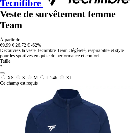
Tecnifibre
Veste de survêtement femme
Team
À partir de
69,99 €
26,72 €
-62%
Découvrez la veste Tecnifibre Team : légèreté, respirabilité et style
pour les sportives en quête de performance et confort.
Taille
*
XS
S
M
L
24h
XL
Ce champ est requis