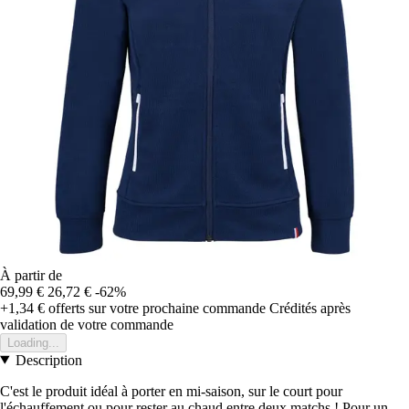
À partir de
69,99 €
26,72 €
-62%
+1,34 €
offerts sur votre prochaine commande
Crédités après
validation de votre commande
Loading...
Description
C'est le produit idéal à porter en mi-saison, sur le court pour
l'échauffement ou pour rester au chaud entre deux matchs ! Pour un