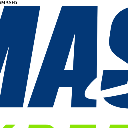
SMASH5