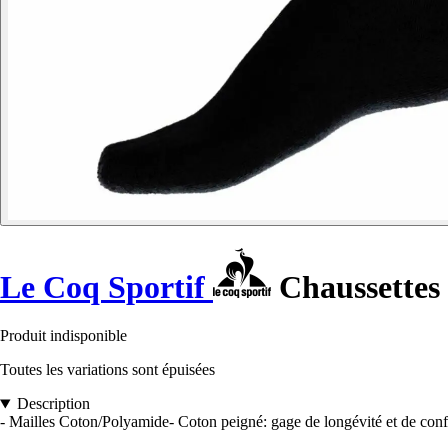
Le Coq Sportif
Chaussettes 
Produit indisponible
Toutes les variations sont épuisées
Description
- Mailles Coton/Polyamide- Coton peigné: gage de longévité et de confo