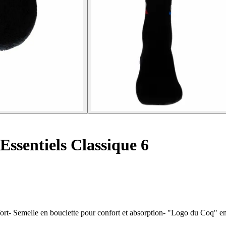
Essentiels Classique 6
rt- Semelle en bouclette pour confort et absorption- "Logo du Coq" en 