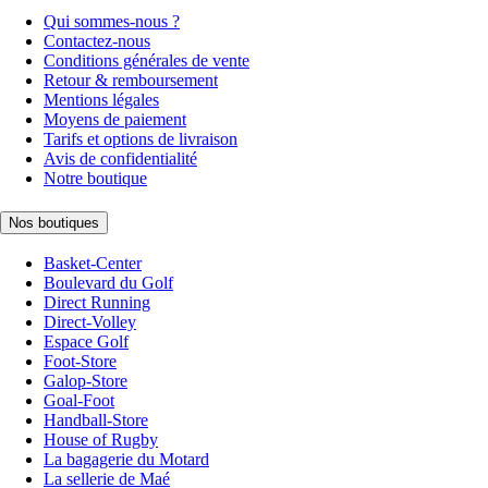
Qui sommes-nous ?
Contactez-nous
Conditions générales de vente
Retour & remboursement
Mentions légales
Moyens de paiement
Tarifs et options de livraison
Avis de confidentialité
Notre boutique
Nos boutiques
Basket-Center
Boulevard du Golf
Direct Running
Direct-Volley
Espace Golf
Foot-Store
Galop-Store
Goal-Foot
Handball-Store
House of Rugby
La bagagerie du Motard
La sellerie de Maé