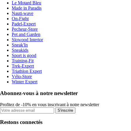
Le Motard Bleu
Made in Paradis
Nauti-wave
On-Fight
Padel-Expert
Pecheur-Store
Pet and Garden
Slowood Interior
Sneak'In
Sneakids
Sport is good
Training-Fit
Trek-Expert
Triathlon Expert
Vélo-Store
Winter Expert
Abonnez-vous à notre newsletter
Profitez de -10% en vous inscrivant à notre newsletter
S'inscrire
Restons connectés