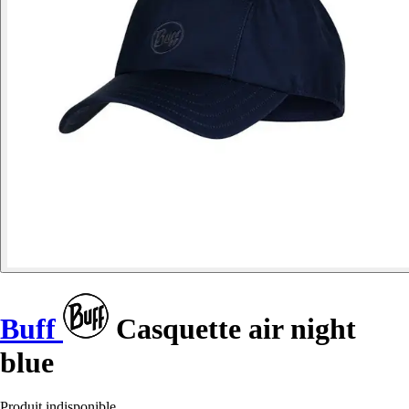
Buff
Casquette air night
blue
Produit indisponible