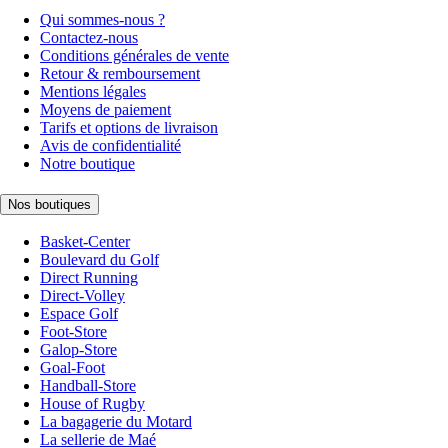
Qui sommes-nous ?
Contactez-nous
Conditions générales de vente
Retour & remboursement
Mentions légales
Moyens de paiement
Tarifs et options de livraison
Avis de confidentialité
Notre boutique
Nos boutiques
Basket-Center
Boulevard du Golf
Direct Running
Direct-Volley
Espace Golf
Foot-Store
Galop-Store
Goal-Foot
Handball-Store
House of Rugby
La bagagerie du Motard
La sellerie de Maé