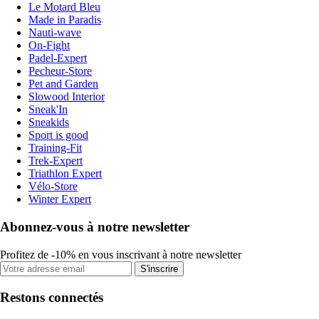
Le Motard Bleu
Made in Paradis
Nauti-wave
On-Fight
Padel-Expert
Pecheur-Store
Pet and Garden
Slowood Interior
Sneak'In
Sneakids
Sport is good
Training-Fit
Trek-Expert
Triathlon Expert
Vélo-Store
Winter Expert
Abonnez-vous à notre newsletter
Profitez de -10% en vous inscrivant à notre newsletter
S'inscrire
Restons connectés