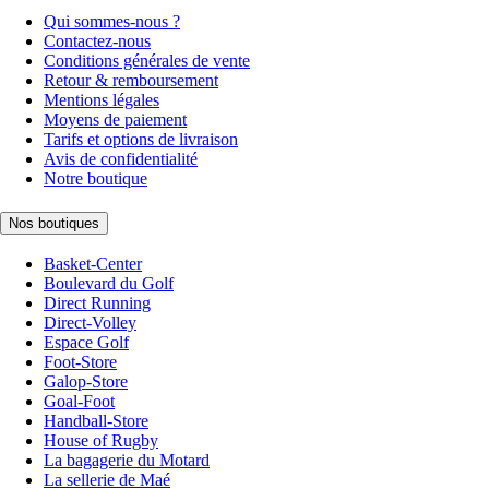
Qui sommes-nous ?
Contactez-nous
Conditions générales de vente
Retour & remboursement
Mentions légales
Moyens de paiement
Tarifs et options de livraison
Avis de confidentialité
Notre boutique
Nos boutiques
Basket-Center
Boulevard du Golf
Direct Running
Direct-Volley
Espace Golf
Foot-Store
Galop-Store
Goal-Foot
Handball-Store
House of Rugby
La bagagerie du Motard
La sellerie de Maé