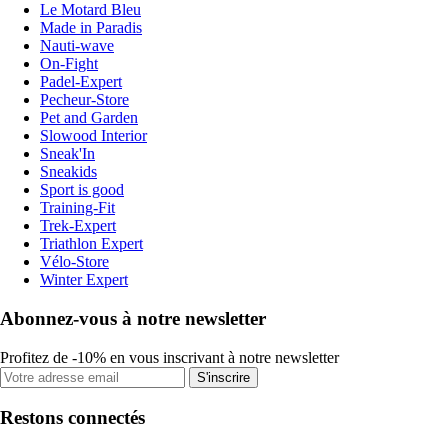
Le Motard Bleu
Made in Paradis
Nauti-wave
On-Fight
Padel-Expert
Pecheur-Store
Pet and Garden
Slowood Interior
Sneak'In
Sneakids
Sport is good
Training-Fit
Trek-Expert
Triathlon Expert
Vélo-Store
Winter Expert
Abonnez-vous à notre newsletter
Profitez de -10% en vous inscrivant à notre newsletter
S'inscrire
Restons connectés