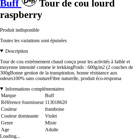
Buff
Tour de cou lourd
raspberry
Produit indisponible
Toutes les variations sont épuisées
Description
Tour de cou extrèmement chaud conçu pour les activités à faible et
moyenne intensité comme le trekkingPoids : 600g/m2 (2 couches de
300gBonne gestion de la transpiration, bonne résistance aux
odeurs100% sans coutureFibre naturelle, produit éco-responsa
Informations complémentaires
Marque
Buff
Référence fournisseur
113018620
Couleur
framboise
Couleur dominante
Violet
Genre
Mixte
Age
Adulte
Loading...