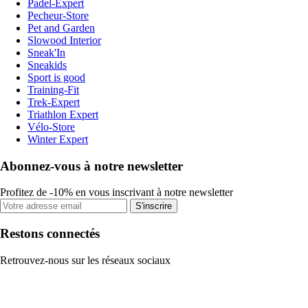
Padel-Expert
Pecheur-Store
Pet and Garden
Slowood Interior
Sneak'In
Sneakids
Sport is good
Training-Fit
Trek-Expert
Triathlon Expert
Vélo-Store
Winter Expert
Abonnez-vous à notre newsletter
Profitez de -10% en vous inscrivant à notre newsletter
S'inscrire
Restons connectés
Retrouvez-nous sur les réseaux sociaux