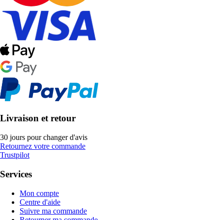
Livraison et retour
30 jours pour changer d'avis
Retournez votre commande
Trustpilot
Services
Mon compte
Centre d'aide
Suivre ma commande
Retourner ma commande