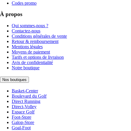
Codes promo
À propos
Qui sommes-nous ?
Contactez-nous
Conditions générales de vente
Retour & remboursement
Mentions légales
Moyens de paiement
Tarifs et options de livraison
Avis de confidentialité
Notre boutique
Nos boutiques
Basket-Center
Boulevard du Golf
Direct Running
Direct-Volley
Espace Golf
Foot-Store
Galop-Store
Goal-Foot