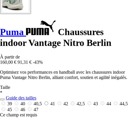
Puma
Chaussures
indoor Vantage Nitro Berlin
À partir de
160,00 €
91,31 €
-43%
Optimisez vos performances en handball avec les chaussures indoor
Puma Vantage Nitro Berlin, alliant confort, soutien et agilité inégalés.
Taille
*
Guide des tailles
39
40
40,5
41
42
42,5
43
44
44,5
45
46
47
Ce champ est requis