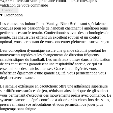
+4,57 €
offerts sur votre prochaine commande
Crédités après
validation de votre commande
Loading...
Description
Les chaussures indoor Puma Vantage Nitro Berlin sont spécialement
conçues pour les passionnés de handball cherchant à améliorer leurs
performances sur le terrain. Confectionnées avec des technologies de
pointe, ces chaussures offrent un excellent soutien et un confort
optimal, vous permettant de vous concentrer pleinement sur votre jeu.
Leur conception dynamique assure une grande stabilité pendant les
mouvements rapides et les changements de direction fréquents,
caractéristiques du handball. Les matériaux utilisés dans la fabrication
de ces chaussures garantissent une respirabilité accrue, ce qui est
essentiel lors des matchs intenses. Grâce à leur légèreté, vous
bénéficiez également d'une grande agilité, vous permettant de vous
déplacer avec aisance.
La semelle extérieure en caoutchouc offre une adhérence supérieure
sur différentes surfaces de jeu, réduisant ainsi le risque de glissade et
vous permettant d'exécuter des mouvements précis avec confiance. Le
système d'amorti intégré contribue à absorber les chocs lors des sauts,
préservant ainsi vos articulations et vous permettant de jouer plus
longtemps sans fatigue.