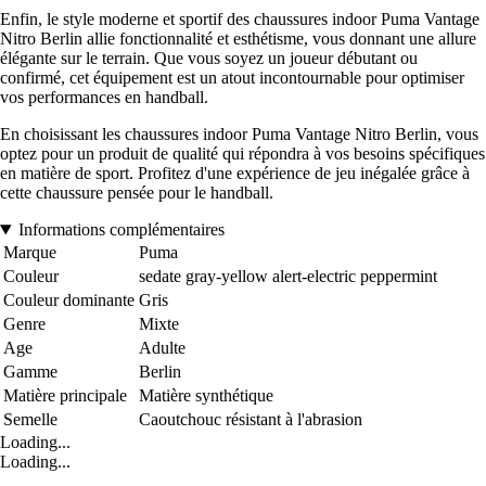
Enfin, le style moderne et sportif des chaussures indoor Puma Vantage
Nitro Berlin allie fonctionnalité et esthétisme, vous donnant une allure
élégante sur le terrain. Que vous soyez un joueur débutant ou
confirmé, cet équipement est un atout incontournable pour optimiser
vos performances en handball.
En choisissant les chaussures indoor Puma Vantage Nitro Berlin, vous
optez pour un produit de qualité qui répondra à vos besoins spécifiques
en matière de sport. Profitez d'une expérience de jeu inégalée grâce à
cette chaussure pensée pour le handball.
Informations complémentaires
Marque
Puma
Couleur
sedate gray-yellow alert-electric peppermint
Couleur dominante
Gris
Genre
Mixte
Age
Adulte
Gamme
Berlin
Matière principale
Matière synthétique
Semelle
Caoutchouc résistant à l'abrasion
Loading...
Loading...