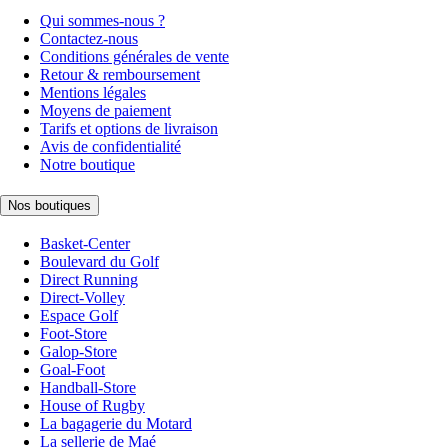
Qui sommes-nous ?
Contactez-nous
Conditions générales de vente
Retour & remboursement
Mentions légales
Moyens de paiement
Tarifs et options de livraison
Avis de confidentialité
Notre boutique
Nos boutiques
Basket-Center
Boulevard du Golf
Direct Running
Direct-Volley
Espace Golf
Foot-Store
Galop-Store
Goal-Foot
Handball-Store
House of Rugby
La bagagerie du Motard
La sellerie de Maé