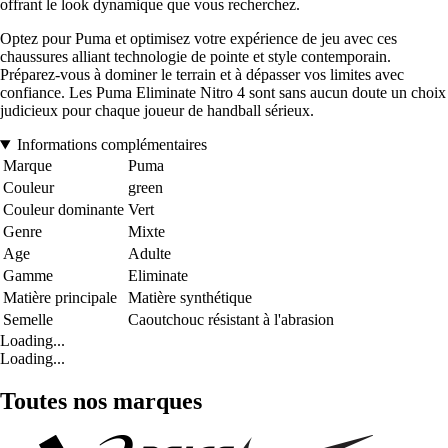
offrant le look dynamique que vous recherchez.
Optez pour Puma et optimisez votre expérience de jeu avec ces
chaussures alliant technologie de pointe et style contemporain.
Préparez-vous à dominer le terrain et à dépasser vos limites avec
confiance. Les Puma Eliminate Nitro 4 sont sans aucun doute un choix
judicieux pour chaque joueur de handball sérieux.
Informations complémentaires
Marque
Puma
Couleur
green
Couleur dominante
Vert
Genre
Mixte
Age
Adulte
Gamme
Eliminate
Matière principale
Matière synthétique
Semelle
Caoutchouc résistant à l'abrasion
Loading...
Loading...
Toutes nos marques