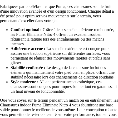
Fabriquées par la célèbre marque Puma, ces chaussures sont le fruit
d'une innovation avancée et d'un design fonctionnel. Chaque détail a
été pensé pour optimiser vos mouvements sur le terrain, vous
permettant d'exceller dans votre jeu.
Confort optimal :
Grâce à leur semelle intérieure rembourrée,
les Puma Eliminate Nitro 4 offrent un excellent soutien,
réduisant la fatigue lors des entraînements ou des matchs
intenses.
Adhérence accrue :
La semelle extérieure est conçue pour
assurer une traction supérieure sur différentes surfaces, vous
permettant de réaliser des mouvements rapides et précis sans
glisser.
Stabilité renforcée :
Le design de la chaussure inclut des
éléments qui maintiennent votre pied bien en place, offrant une
stabilité nécessaire lors des changements de direction soudains.
Style moderne :
Alliant performance et esthétique, ces
chaussures sont conçues pour impressionner tout en garantissant
un haut niveau de fonctionnalité.
Que vous soyez sur le terrain pendant un match ou en entraînement, les
Chaussures indoor Puma Eliminate Nitro 4 vous fourniront une base
solide pour donner le meilleur de vous-même. Leur conception robuste
vous permettra de rester concentré sur votre performance, tout en vous