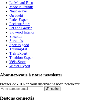
Le Motard Bleu
Made in Paradis
Nauti-wave
On-Fight
Padel-Expert
Pecheur-Store
Pet and Garden
Slowood Interior
Sneak'In
Sneakids
Sport is good
Training-Fit
Trek-Expert
Triathlon Expert
Vélo-Store
Winter Expert
Abonnez-vous à notre newsletter
Profitez de -10% en vous inscrivant à notre newsletter
S'inscrire
Restons connectés