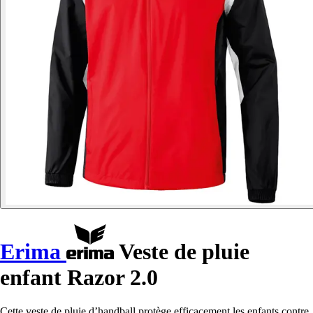
Erima
Veste de pluie
enfant Razor 2.0
Cette veste de pluie d’handball protège efficacement les enfants contre