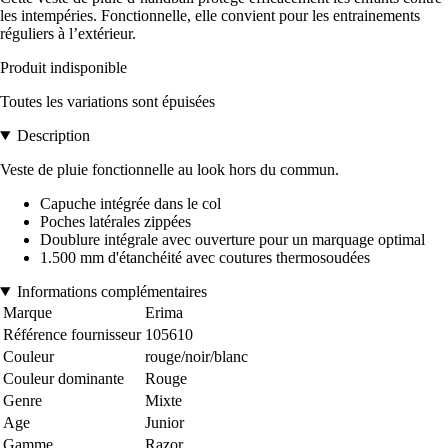
les intempéries. Fonctionnelle, elle convient pour les entrainements
réguliers à l’extérieur.
Produit indisponible
Toutes les variations sont épuisées
Description
Veste de pluie fonctionnelle au look hors du commun.
Capuche intégrée dans le col
Poches latérales zippées
Doublure intégrale avec ouverture pour un marquage optimal
1.500 mm d'étanchéité avec coutures thermosoudées
Informations complémentaires
Marque
Erima
Référence fournisseur
105610
Couleur
rouge/noir/blanc
Couleur dominante
Rouge
Genre
Mixte
Age
Junior
Gamme
Razor