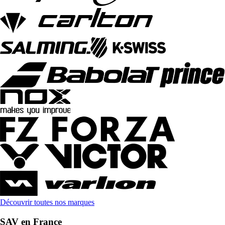
Découvrir toutes nos marques
SAV en France