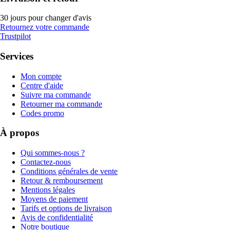
30 jours pour changer d'avis
Retournez votre commande
Trustpilot
Services
Mon compte
Centre d'aide
Suivre ma commande
Retourner ma commande
Codes promo
À propos
Qui sommes-nous ?
Contactez-nous
Conditions générales de vente
Retour & remboursement
Mentions légales
Moyens de paiement
Tarifs et options de livraison
Avis de confidentialité
Notre boutique