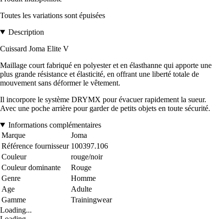
Toutes les variations sont épuisées
Description
Cuissard Joma Elite V
Maillage court fabriqué en polyester et en élasthanne qui apporte une
plus grande résistance et élasticité, en offrant une liberté totale de
mouvement sans déformer le vêtement.
Il incorpore le système DRYMX pour évacuer rapidement la sueur.
Avec une poche arrière pour garder de petits objets en toute sécurité.
Informations complémentaires
Marque
Joma
Référence fournisseur
100397.106
Couleur
rouge/noir
Couleur dominante
Rouge
Genre
Homme
Age
Adulte
Gamme
Trainingwear
Loading...
Loading...