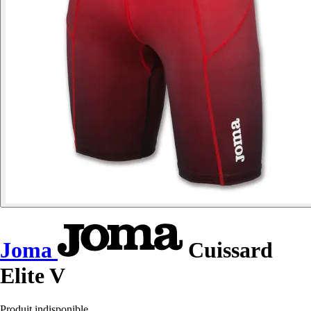
Joma
Cuissard
Elite V
Produit indisponible