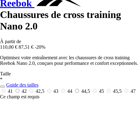
Reebok
Chaussures de cross training
Nano 2.0
À partir de
110,00 €
87,51 €
-20%
Optimisez votre entraînement avec les chaussures de cross training
Reebok Nano 2.0, conçues pour performance et confort exceptionnels.
Taille
*
Guide des tailles
41
42
42,5
43
44
44,5
45
45,5
47
Ce champ est requis