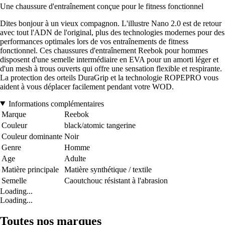
Une chaussure d'entraînement conçue pour le fitness fonctionnel
Dites bonjour à un vieux compagnon. L'illustre Nano 2.0 est de retour
avec tout l'ADN de l'original, plus des technologies modernes pour des
performances optimales lors de vos entraînements de fitness
fonctionnel. Ces chaussures d'entraînement Reebok pour hommes
disposent d'une semelle intermédiaire en EVA pour un amorti léger et
d'un mesh à trous ouverts qui offre une sensation flexible et respirante.
La protection des orteils DuraGrip et la technologie ROPEPRO vous
aident à vous déplacer facilement pendant votre WOD.
Informations complémentaires
Marque
Reebok
Couleur
black/atomic tangerine
Couleur dominante
Noir
Genre
Homme
Age
Adulte
Matière principale
Matière synthétique / textile
Semelle
Caoutchouc résistant à l'abrasion
Loading...
Loading...
Toutes nos marques