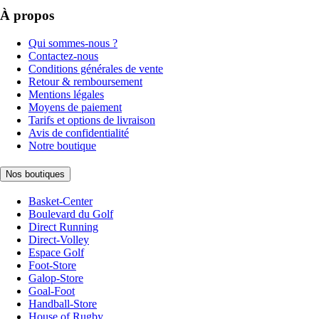
À propos
Qui sommes-nous ?
Contactez-nous
Conditions générales de vente
Retour & remboursement
Mentions légales
Moyens de paiement
Tarifs et options de livraison
Avis de confidentialité
Notre boutique
Nos boutiques
Basket-Center
Boulevard du Golf
Direct Running
Direct-Volley
Espace Golf
Foot-Store
Galop-Store
Goal-Foot
Handball-Store
House of Rugby