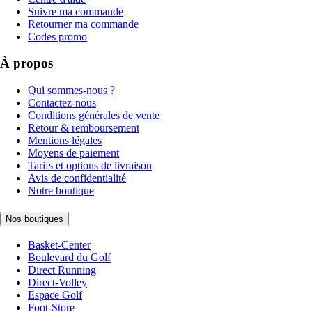
Suivre ma commande
Retourner ma commande
Codes promo
À propos
Qui sommes-nous ?
Contactez-nous
Conditions générales de vente
Retour & remboursement
Mentions légales
Moyens de paiement
Tarifs et options de livraison
Avis de confidentialité
Notre boutique
Nos boutiques
Basket-Center
Boulevard du Golf
Direct Running
Direct-Volley
Espace Golf
Foot-Store