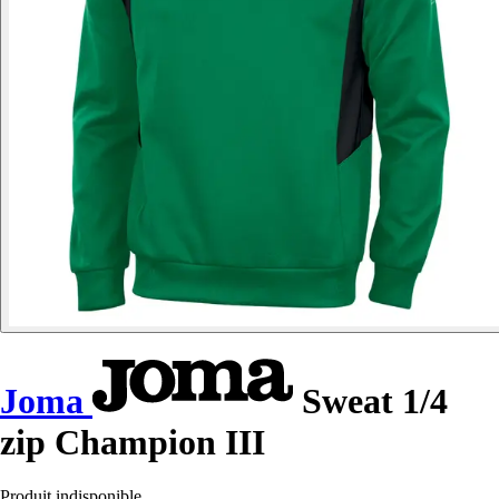
Joma
Sweat 1/4
zip Champion III
Produit indisponible