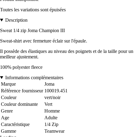
Toutes les variations sont épuisées
Description
Sweat 1/4 zip Joma Champion III
Sweat-shirt avec fermeture éclair sur l'épaule.
Il possède des élastiques au niveau des poignets et de la taille pour un
meilleur ajustement.
100% polyester fleece
Informations complémentaires
Marque
Joma
Référence fournisseur
100019.451
Couleur
vert/noir
Couleur dominante
Vert
Genre
Homme
Age
Adulte
Caractéristique
1/4 Zip
Gamme
Teamwear