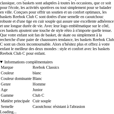
classique, ces baskets sont adaptées à toutes les occasions, que ce soit
pour l'école, les activités sportives ou tout simplement pour se balader
en ville. Conçues pour offrir un soutien et un confort optimaux, les
baskets Reebok Club C sont dotées d'une semelle en caoutchouc
robuste et d'une tige en cuir souple qui assure une excellente adhérence
et une longue durée de vie. Avec leur logo emblématique sur le côté,
ces baskets ajoutent une touche de style rétro à n'importe quelle tenue.
Que votre enfant soit fan de basket, de skate ou simplement à la
recherche d'une paire de chaussures tendance, les baskets Reebok Club
C sont un choix incontournable. Alors n'hésitez plus et offrez à votre
enfant le meilleur des deux mondes : style et confort avec les baskets
Reebok Club C pour enfant.
Informations complémentaires
Marque
Reebok Classics
Couleur
blanc
Couleur dominante
Blanc
Genre
Homme
Age
Junior
Gamme
Club C
Matière principale
Cuir souple
Semelle
Caoutchouc résistant à l'abrasion
Loading...