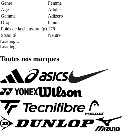
Genre
Femme
Age
Adulte
Gamme
Adizero
Drop
6 mm
Poids de la chaussure (g)
178
Stabilité
Neutre
Loading...
Loading...
Toutes nos marques