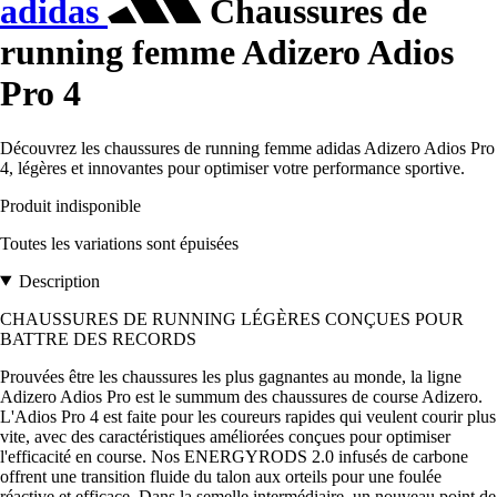
adidas
Chaussures de
running femme Adizero Adios
Pro 4
Découvrez les chaussures de running femme adidas Adizero Adios Pro
4, légères et innovantes pour optimiser votre performance sportive.
Produit indisponible
Toutes les variations sont épuisées
Description
CHAUSSURES DE RUNNING LÉGÈRES CONÇUES POUR
BATTRE DES RECORDS
Prouvées être les chaussures les plus gagnantes au monde, la ligne
Adizero Adios Pro est le summum des chaussures de course Adizero.
L'Adios Pro 4 est faite pour les coureurs rapides qui veulent courir plus
vite, avec des caractéristiques améliorées conçues pour optimiser
l'efficacité en course. Nos ENERGYRODS 2.0 infusés de carbone
offrent une transition fluide du talon aux orteils pour une foulée
réactive et efficace. Dans la semelle intermédiaire, un nouveau point de