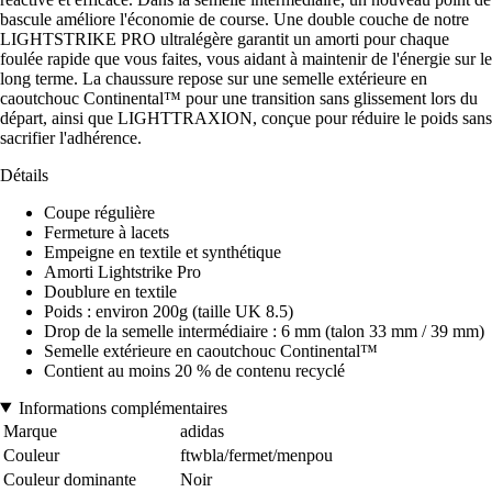
bascule améliore l'économie de course. Une double couche de notre
LIGHTSTRIKE PRO ultralégère garantit un amorti pour chaque
foulée rapide que vous faites, vous aidant à maintenir de l'énergie sur le
long terme. La chaussure repose sur une semelle extérieure en
caoutchouc Continental™ pour une transition sans glissement lors du
départ, ainsi que LIGHTTRAXION, conçue pour réduire le poids sans
sacrifier l'adhérence.
Détails
Coupe régulière
Fermeture à lacets
Empeigne en textile et synthétique
Amorti Lightstrike Pro
Doublure en textile
Poids : environ 200g (taille UK 8.5)
Drop de la semelle intermédiaire : 6 mm (talon 33 mm / 39 mm)
Semelle extérieure en caoutchouc Continental™
Contient au moins 20 % de contenu recyclé
Informations complémentaires
Marque
adidas
Couleur
ftwbla/fermet/menpou
Couleur dominante
Noir