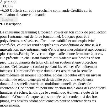
À partir de
130,00 €
+6,50 €
offerts sur votre prochaine commande
Crédités après
validation de votre commande
Loading...
Description
La chaussure de training Dropset 4 Power est ton choix de prédilection
pour l'entraînement de force fonctionnel. Conçues pour être
polyvalentes, ces baskets offrent une stabilité et une explosivité
contrôlées, ce qui les rend adaptées aux compétitions de fitness, à la
musculation, aux entraînements d'endurance musculaire et aux courses
plus courtes.Fabriquée avec une tige textile et une fermeture à lacets,
elle présente un chaussant standard qui s'adapte aux besoins de ton
pied. Les coussinets du talon offrent un soutien et une protection
accrus. Cela assure le confort pendant les séances d'entraînement
intenses. Un retour d'énergie durable est assuré par la semelle
intermédiaire en mousse Repetitor. adidas Repetitor offre un niveau
constant de retour d'énergie et de stabilité pour une expérience
durable.La semelle extérieure multifonctionnelle est dotée de
caoutchouc Continental™ pour une traction fiable dans des conditions
humides et sèches, tandis que le caoutchouc Adiwear ajoute de la
durabilité.Que tu t'attaques à des montées à la corde ou à des box
jumps, ces baskets adidas sont conçues pour te soutenir dans tes
mouvements.