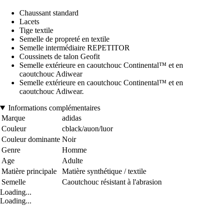
Chaussant standard
Lacets
Tige textile
Semelle de propreté en textile
Semelle intermédiaire REPETITOR
Coussinets de talon Geofit
Semelle extérieure en caoutchouc Continental™ et en
caoutchouc Adiwear
Semelle extérieure en caoutchouc Continental™ et en
caoutchouc Adiwear.
Informations complémentaires
Marque
adidas
Couleur
cblack/auon/luor
Couleur dominante
Noir
Genre
Homme
Age
Adulte
Matière principale
Matière synthétique / textile
Semelle
Caoutchouc résistant à l'abrasion
Loading...
Loading...